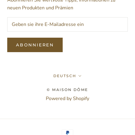
Abonnieren Sie wertvolle Tipps, Informationen zu
neuen Produkten und Prämien
ABONNIEREN
Sprache
DEUTSCH
© MAISON DÔME
Powered by Shopify