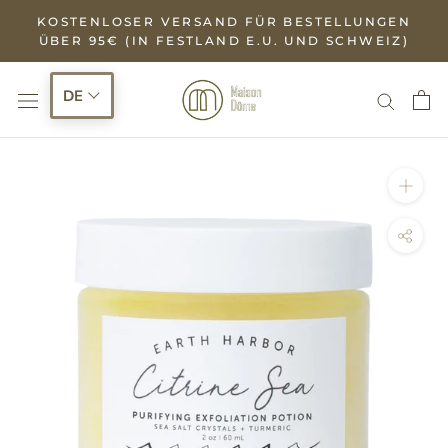
Zum
KOSTENLOSER VERSAND FÜR BESTELLUNGEN
Inhalt
ÜBER 95€ (IN FESTLAND E.U. UND SCHWEIZ)
springen
DE