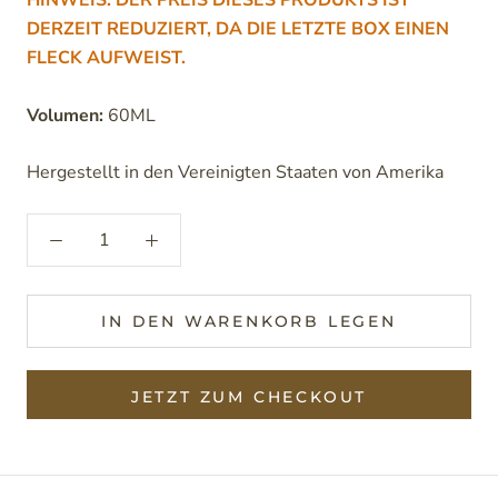
HINWEIS: DER PREIS DIESES PRODUKTS IST
DERZEIT REDUZIERT, DA DIE LETZTE BOX EINEN
FLECK AUFWEIST.
Volumen:
60ML
Hergestellt in den Vereinigten Staaten von Amerika
IN DEN WARENKORB LEGEN
JETZT ZUM CHECKOUT