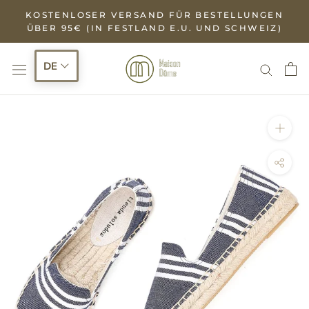
Zum
KOSTENLOSER VERSAND FÜR BESTELLUNGEN
Inhalt
ÜBER 95€ (IN FESTLAND E.U. UND SCHWEIZ)
springen
DE