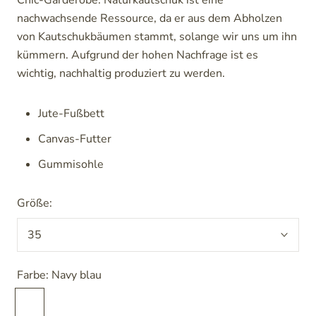
Chic-Garderobe. Naturkautschuk ist eine
nachwachsende Ressource, da er aus dem Abholzen
von Kautschukbäumen stammt, solange wir uns um ihn
kümmern. Aufgrund der hohen Nachfrage ist es
wichtig, nachhaltig produziert zu werden.
Jute-Fußbett
Canvas-Futter
Gummisohle
Größe:
35
Farbe:
Navy blau
Navy
Rose