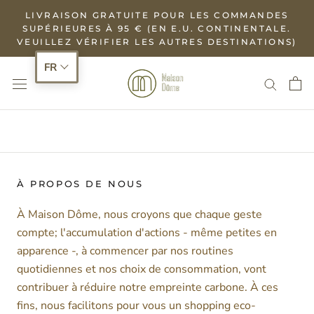
Aller
LIVRAISON GRATUITE POUR LES COMMANDES
au
SUPÉRIEURES À 95 € (EN E.U. CONTINENTALE.
VEUILLEZ VÉRIFIER LES AUTRES DESTINATIONS)
contenu
FR
À PROPOS DE NOUS
À Maison Dôme, nous croyons que chaque geste
compte; l'accumulation d'actions - même petites en
apparence -, à commencer par nos routines
quotidiennes et nos choix de consommation, vont
contribuer à réduire notre empreinte carbone. À ces
fins, nous facilitons pour vous un shopping eco-