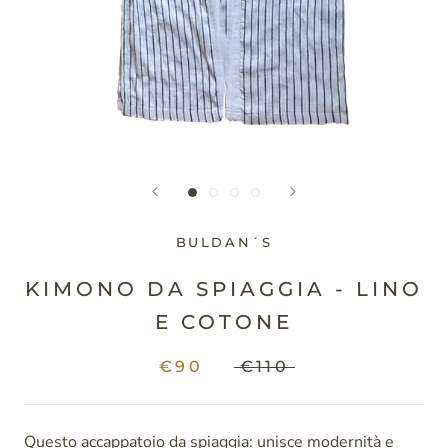
BULDAN´S
KIMONO DA SPIAGGIA - LINO
E COTONE
€90
€110
Questo accappatoio da spiaggia: unisce modernità e