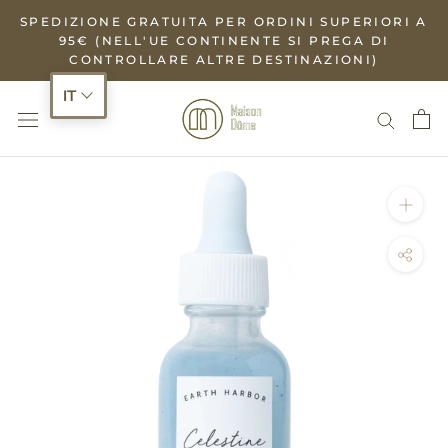
Salta
SPEDIZIONE GRATUITA PER ORDINI SUPERIORI A
al
95€ (NELL'UE CONTINENTE SI PREGA DI
CONTROLLARE ALTRE DESTINAZIONI)
contenuto
IT