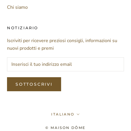
Chi siamo
NOTIZIARIO
Iscriviti per ricevere preziosi consigli, informazioni su
nuovi prodotti e premi
SOTTOSCRIVI
Lingua
ITALIANO
© MAISON DÔME