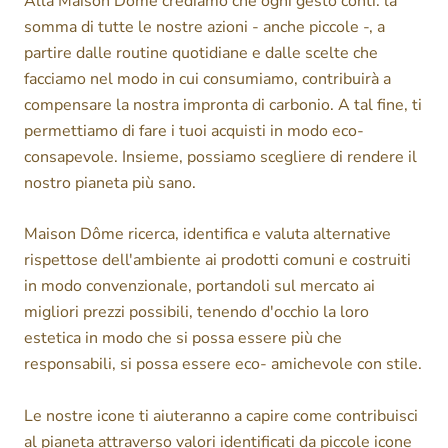
Alla Maison Dôme crediamo che ogni gesto conti: la
somma di tutte le nostre azioni - anche piccole -, a
partire dalle routine quotidiane e dalle scelte che
facciamo nel modo in cui consumiamo, contribuirà a
compensare la nostra impronta di carbonio. A tal fine, ti
permettiamo di fare i tuoi acquisti in modo eco-
consapevole. Insieme, possiamo scegliere di rendere il
nostro pianeta più sano.
Maison Dôme ricerca, identifica e valuta alternative
rispettose dell'ambiente ai prodotti comuni e costruiti
in modo convenzionale, portandoli sul mercato ai
migliori prezzi possibili, tenendo d'occhio la loro
estetica in modo che si possa essere più che
responsabili, si possa essere eco- amichevole con stile.
Le nostre icone ti aiuteranno a capire come contribuisci
al pianeta attraverso valori identificati da piccole icone