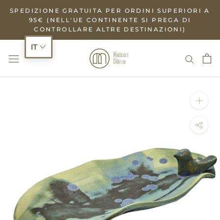
Salta
SPEDIZIONE GRATUITA PER ORDINI SUPERIORI A
al
95€ (NELL'UE CONTINENTE SI PREGA DI
CONTROLLARE ALTRE DESTINAZIONI)
contenuto
IT