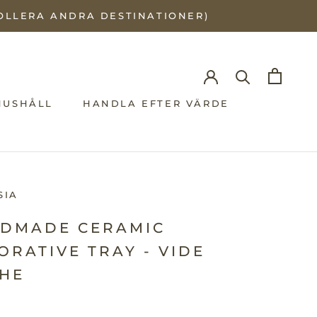
ROLLERA ANDRA DESTINATIONER)
HUSHÅLL
HANDLA EFTER VÄRDE
S
S
SIA
DMADE CERAMIC
ORATIVE TRAY - VIDE
HE