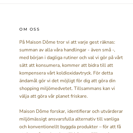
OM OSS
På Maison Dôme tror vi att varje gest räknas:
summan av alla våra handlingar - även små -,
med början i dagliga rutiner och val vi gör på vårt
sätt att konsumera, kommer att bidra till att
kompensera vårt koldioxidavtryck. För detta
ändamål gör vi det möjligt för dig att göra din
shopping miljömedvetet. Tillsammans kan vi
välja att göra vår planet friskare.
Maison Dôme forskar, identifierar och utvärderar
miljömässigt ansvarsfulla alternativ till vanliga
och konventionellt byggda produkter – för att få