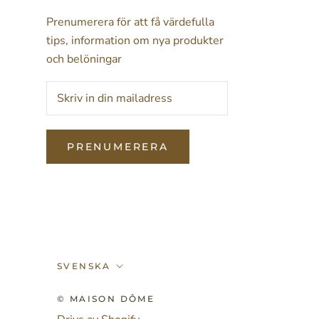
Prenumerera för att få värdefulla
tips, information om nya produkter
och belöningar
PRENUMERERA
Språk
SVENSKA
© MAISON DÔME