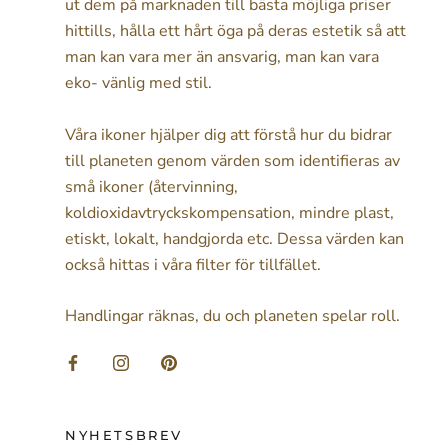
ut dem på marknaden till bästa möjliga priser
hittills, hålla ett hårt öga på deras estetik så att
man kan vara mer än ansvarig, man kan vara
eko- vänlig med stil.
Våra ikoner hjälper dig att förstå hur du bidrar
till planeten genom värden som identifieras av
små ikoner (återvinning,
koldioxidavtryckskompensation, mindre plast,
etiskt, lokalt, handgjorda etc. Dessa värden kan
också hittas i våra filter för tillfället.
Handlingar räknas, du och planeten spelar roll.
NYHETSBREV