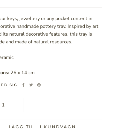
ur keys, jewellery or any pocket content in
orative handmade pottery tray. Inspired by art
 its natural decorative features, this tray is
e and made of natural resources.
eramic
ons:
26 x 14 cm
ED SIG
LÄGG TILL I KUNDVAGN