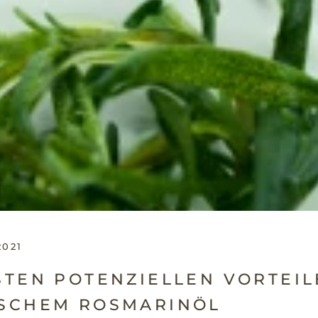
2021
STEN POTENZIELLEN VORTEIL
ISCHEM ROSMARINÖL