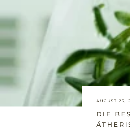
AUGUST 23, 
DIE BE
ÄTHER