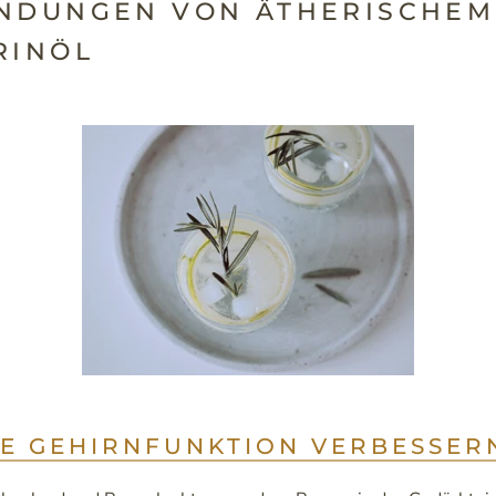
NDUNGEN VON ÄTHERISCHEM
RINÖL
IE GEHIRNFUNKTION VERBESSER