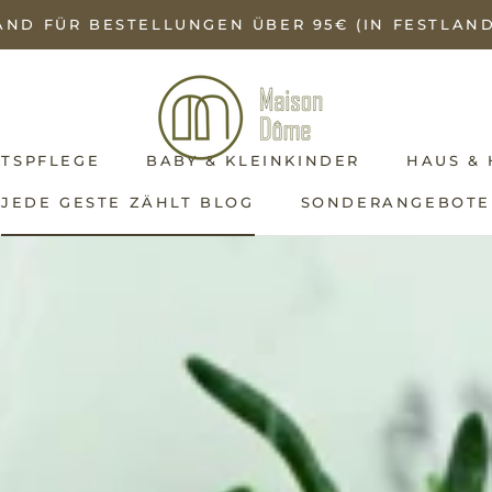
ND FÜR BESTELLUNGEN ÜBER 95€ (IN FESTLAND
TEILEN
TSPFLEGE
BABY & KLEINKINDER
HAUS &
JEDE GESTE ZÄHLT BLOG
SONDERANGEBOTE
JEDE GESTE ZÄHLT BLOG
SONDERANGEBOTE