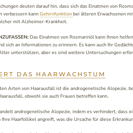
hungen deuten darauf hin, dass sich das Einatmen von Rosma
n verbessern kann
Gehirnfunktion
bei älteren Erwachsenen m
solcher mit Alzheimer-Krankheit.
NZUFASSEN:
Das Einatmen von Rosmarinöl kann Ihnen helfen,
nd sich an Informationen zu erinnern. Es kann auch Ihr Gedächt
er unterstützen, aber es sind weitere Untersuchungen erford
IERT DAS HAARWACHSTUM
sten Arten von Haarausfall ist die androgenetische Alopezie, 
Haarausfall, obwohl sie auch Frauen betreffen kann.
ndelt androgenetische Alopezie, indem es verhindert, dass 
Ihre Haarfollikel angreift, was die Ursache für diese Erkrankun