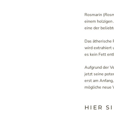
Rosmarin (
Rosma
einem holzigen 
eine der belieb
Das ätherische 
wird extrahiert 
es kein Fett ent
Aufgrund der Ve
jetzt seine pot
erst am Anfang,
mögliche neue 
HIER S