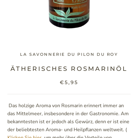
LA SAVONNERIE DU PILON DU ROY
ÄTHERISCHES ROSMARINÖL
€5,95
Das holzige Aroma von Rosmarin erinnert immer an
das Mittelmeer, insbesondere in der Gastronomie. Am
bekanntesten ist er jedoch als Gewürz, denn er ist eine
der beliebtesten Aroma- und Heilpflanzen weltweit. (
Klicken Sie hier,
um mehr über die Vorteile von