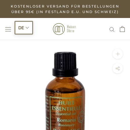
Zum
KOSTENLOSER VERSAND FÜR BESTELLUNGEN
Inhalt
ÜBER 95€ (IN FESTLAND E.U. UND SCHWEIZ)
springen
DE