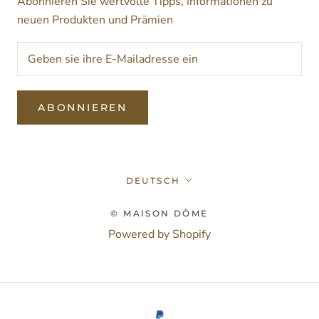
Abonnieren Sie wertvolle Tipps, Informationen zu
neuen Produkten und Prämien
ABONNIEREN
Sprache
DEUTSCH
© MAISON DÔME
Powered by Shopify